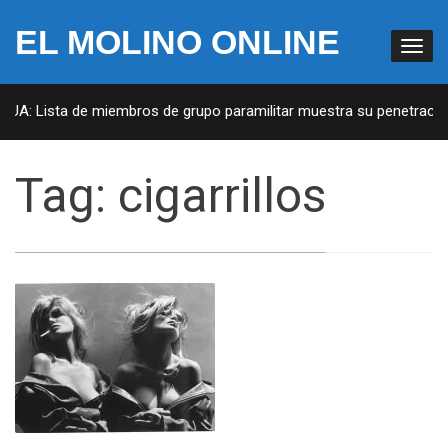
EL MOLINO ONLINE
 EUA: Lista de miembros de grupo paramilitar muestra su penetración
Tag:
cigarrillos