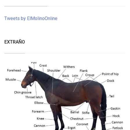
Tweets by ElMolinoOnline
EXTRAÑO