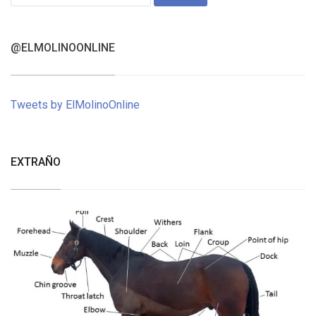
for:
@ELMOLINOONLINE
Tweets by ElMolinoOnline
EXTRAÑO