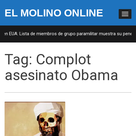
EL MOLINO ONLINE
s en EUA: Lista de miembros de grupo paramilitar muestra su penetra
Tag:
Complot
asesinato Obama