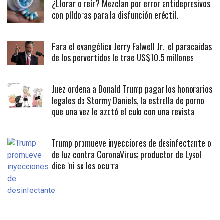
¿Llorar o reír? Mezclan por error antidepresivos
con píldoras para la disfunción eréctil.
Para el evangélico Jerry Falwell Jr., el paracaidas
de los pervertidos le trae US$10.5 millones
Juez ordena a Donald Trump pagar los honorarios
legales de Stormy Daniels, la estrella de porno
que una vez le azotó el culo con una revista
Trump promueve inyecciones de desinfectante o
de luz contra CoronaVirus; productor de Lysol
dice ‘ni se les ocurra