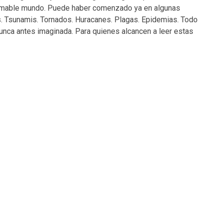
amable mundo. Puede haber comenzado ya en algunas
s. Tsunamis. Tornados. Huracanes. Plagas. Epidemias. Todo
unca antes imaginada. Para quienes alcancen a leer estas