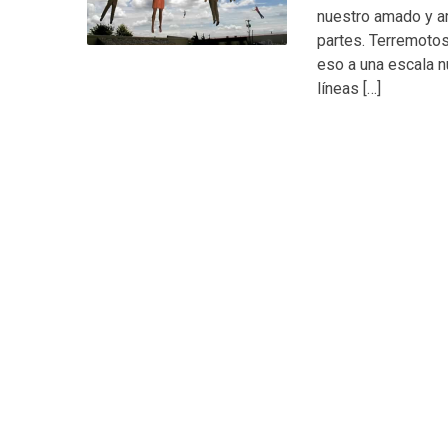
nuestro amado y 
partes. Terremoto
eso a una escala n
líneas […]