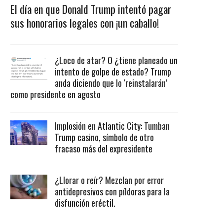
El día en que Donald Trump intentó pagar
sus honorarios legales con ¡un caballo!
¿Loco de atar? O ¿tiene planeado un
intento de golpe de estado? Trump
anda diciendo que lo ‘reinstalarán’
como presidente en agosto
Implosión en Atlantic City: Tumban
Trump casino, símbolo de otro
fracaso más del expresidente
¿Llorar o reír? Mezclan por error
antidepresivos con píldoras para la
disfunción eréctil.