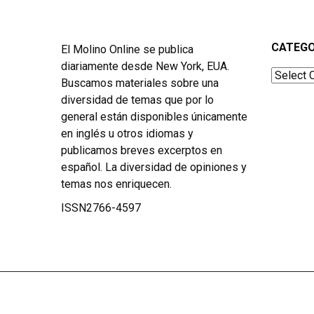
CATEGO
El Molino Online se publica
diariamente desde New York, EUA.
Categor
Buscamos materiales sobre una
diversidad de temas que por lo
general están disponibles únicamente
en inglés u otros idiomas y
publicamos breves excerptos en
español. La diversidad de opiniones y
temas nos enriquecen.
ISSN2766-4597