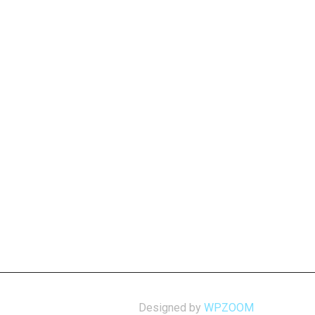
Designed by
WPZOOM