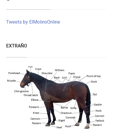
Tweets by ElMolinoOnline
EXTRAÑO