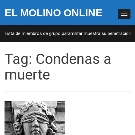
EL MOLINO ONLINE
A: Lista de miembros de grupo paramilitar muestra su penetración en
Tag:
Condenas a
muerte