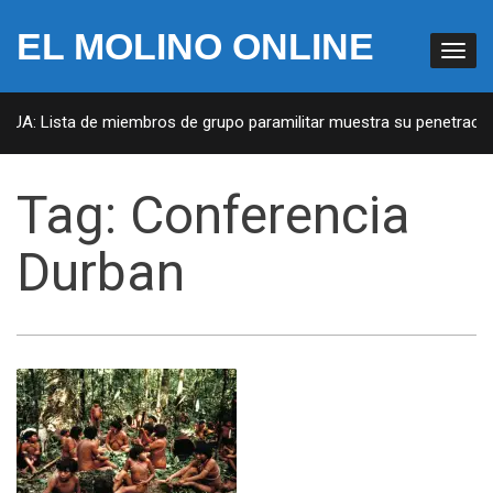
EL MOLINO ONLINE
 EUA: Lista de miembros de grupo paramilitar muestra su penetración
Tag:
Conferencia
Durban