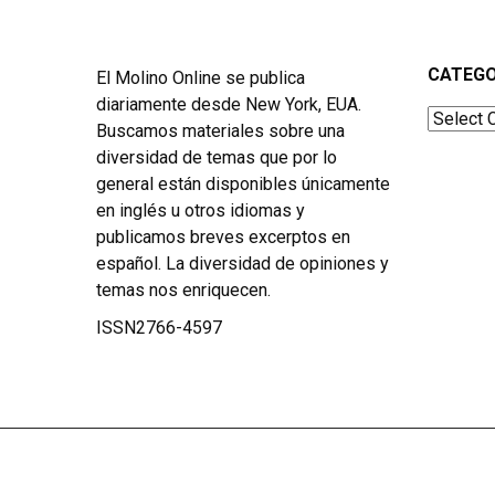
CATEGO
El Molino Online se publica
diariamente desde New York, EUA.
Categor
Buscamos materiales sobre una
diversidad de temas que por lo
general están disponibles únicamente
en inglés u otros idiomas y
publicamos breves excerptos en
español. La diversidad de opiniones y
temas nos enriquecen.
ISSN2766-4597