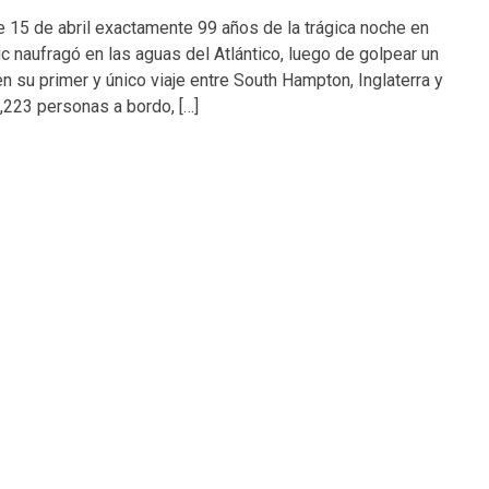
 15 de abril exactamente 99 años de la trágica noche en
ic naufragó en las aguas del Atlántico, luego de golpear un
n su primer y único viaje entre South Hampton, Inglaterra y
,223 personas a bordo, […]