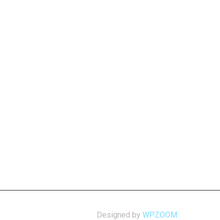
Designed by
WPZOOM