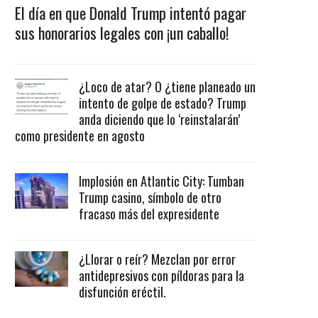
El día en que Donald Trump intentó pagar
sus honorarios legales con ¡un caballo!
¿Loco de atar? O ¿tiene planeado un
intento de golpe de estado? Trump
anda diciendo que lo ‘reinstalarán’
como presidente en agosto
Implosión en Atlantic City: Tumban
Trump casino, símbolo de otro
fracaso más del expresidente
¿Llorar o reír? Mezclan por error
antidepresivos con píldoras para la
disfunción eréctil.