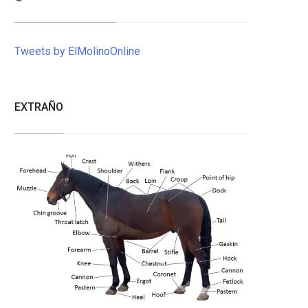
Tweets by ElMolinoOnline
EXTRAÑO