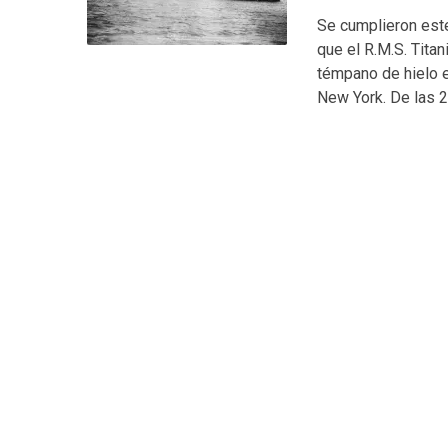
Se cumplieron este
que el R.M.S. Titan
témpano de hielo e
New York. De las 2