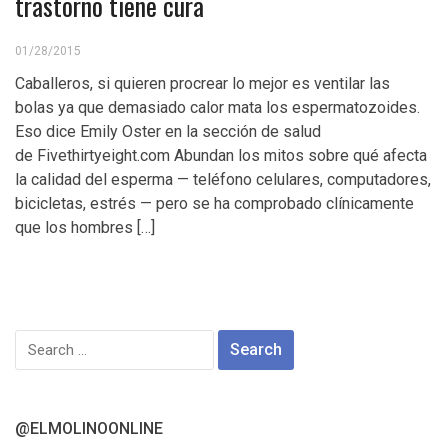
trastorno tiene cura
01/28/2015
Caballeros, si quieren procrear lo mejor es ventilar las
bolas ya que demasiado calor mata los espermatozoides.
Eso dice Emily Oster en la sección de salud
de Fivethirtyeight.com Abundan los mitos sobre qué afecta
la calidad del esperma — teléfono celulares, computadores,
bicicletas, estrés — pero se ha comprobado clínicamente
que los hombres […]
Search
for:
@ELMOLINOONLINE