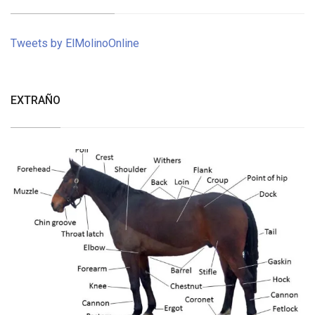
Tweets by ElMolinoOnline
EXTRAÑO