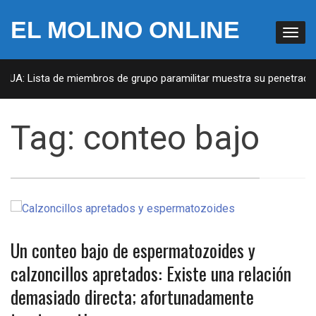
EL MOLINO ONLINE
 EUA: Lista de miembros de grupo paramilitar muestra su penetración
Tag:
conteo bajo
Un conteo bajo de espermatozoides y
calzoncillos apretados: Existe una relación
demasiado directa; afortunadamente