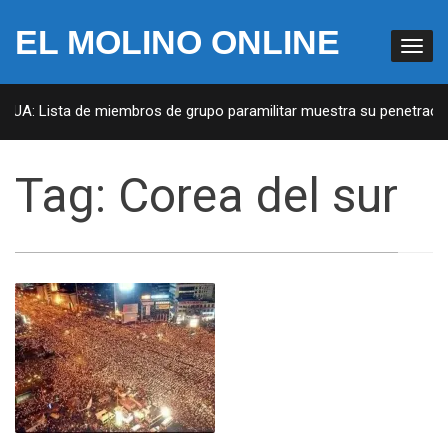
EL MOLINO ONLINE
 EUA: Lista de miembros de grupo paramilitar muestra su penetración
Tag:
Corea del sur