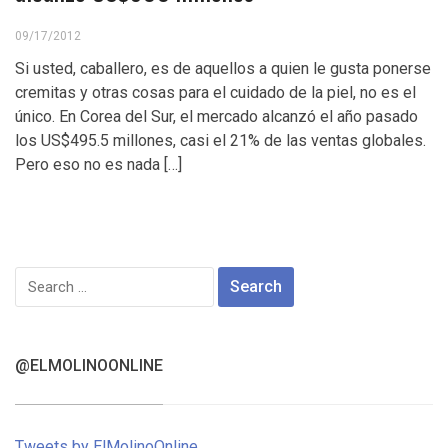
09/17/2012
Si usted, caballero, es de aquellos a quien le gusta ponerse
cremitas y otras cosas para el cuidado de la piel, no es el
único. En Corea del Sur, el mercado alcanzó el año pasado
los US$495.5 millones, casi el 21% de las ventas globales.
Pero eso no es nada […]
Search
for:
@ELMOLINOONLINE
Tweets by ElMolinoOnline