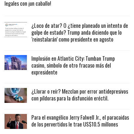
legales con ¡un caballo!
¿Loco de atar? O ¿tiene planeado un intento de
golpe de estado? Trump anda diciendo que lo
‘reinstalarán’ como presidente en agosto
Implosión en Atlantic City: Tumban Trump
casino, símbolo de otro fracaso más del
expresidente
¿Llorar o reír? Mezclan por error antidepresivos
con píldoras para la disfunción eréctil.
Para el evangélico Jerry Falwell Jr., el paracaidas
de los pervertidos le trae US$10.5 millones