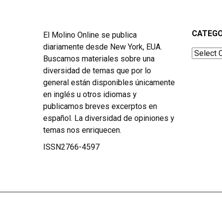
CATEGO
El Molino Online se publica
diariamente desde New York, EUA.
Categor
Buscamos materiales sobre una
diversidad de temas que por lo
general están disponibles únicamente
en inglés u otros idiomas y
publicamos breves excerptos en
español. La diversidad de opiniones y
temas nos enriquecen.
ISSN2766-4597