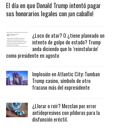
El día en que Donald Trump intentó pagar
sus honorarios legales con ¡un caballo!
¿Loco de atar? O ¿tiene planeado un
intento de golpe de estado? Trump
anda diciendo que lo ‘reinstalarán’
como presidente en agosto
Implosión en Atlantic City: Tumban
Trump casino, símbolo de otro
fracaso más del expresidente
¿Llorar o reír? Mezclan por error
antidepresivos con píldoras para la
disfunción eréctil.