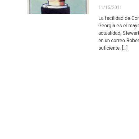
11/15/2011
La facilidad de Co
Georgia es el mayo
actualidad, Stewar
en un correo Rober
suficiente, […]