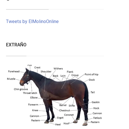
Tweets by ElMolinoOnline
EXTRAÑO