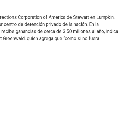
rrections Corporation of America de Stewart en Lumpkin,
r centro de detención privado de la nación. En la
t recibe ganancias de cerca de $ 50 millones al año, indica
t Greenwald, quien agrega que “como si no fuera