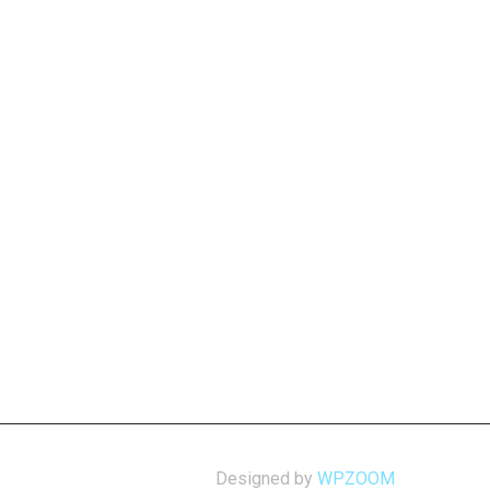
Designed by
WPZOOM