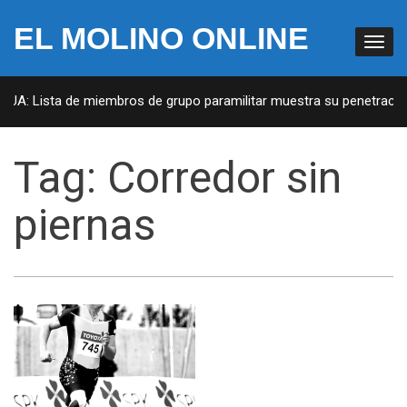
EL MOLINO ONLINE
 EUA: Lista de miembros de grupo paramilitar muestra su penetración
Tag:
Corredor sin
piernas