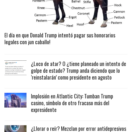
El día en que Donald Trump intentó pagar sus honorarios
legales con ¡un caballo!
¿Loco de atar? O ¿tiene planeado un intento de
golpe de estado? Trump anda diciendo que lo
‘reinstalarán’ como presidente en agosto
Implosión en Atlantic City: Tumban Trump
casino, símbolo de otro fracaso más del
expresidente
¿Llorar o reír? Mezclan por error antidepresivos