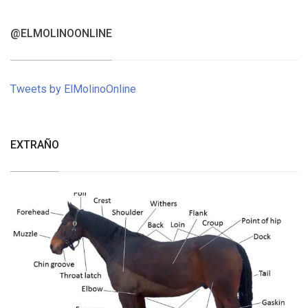
@ELMOLINOONLINE
Tweets by ElMolinoOnline
EXTRAÑO