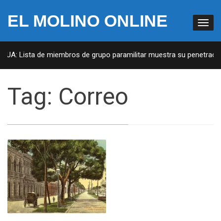
EL MOLINO ONLINE
 EUA: Lista de miembros de grupo paramilitar muestra su penetración
Tag:
Correo