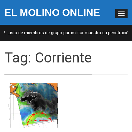
EL MOLINO ONLINE
UA: Lista de miembros de grupo paramilitar muestra su penetración e
Tag:
Corriente