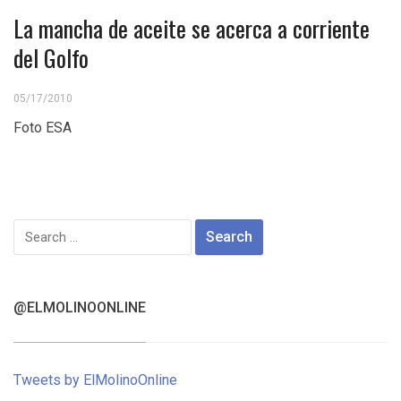
La mancha de aceite se acerca a corriente
del Golfo
05/17/2010
Foto ESA
Search
for:
@ELMOLINOONLINE
Tweets by ElMolinoOnline