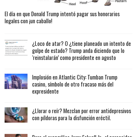
El día en que Donald Trump intentó pagar sus honorarios
legales con ¡un caballo!
¿Loco de atar? O ¿tiene planeado un intento de
golpe de estado? Trump anda diciendo que lo
‘reinstalarán’ como presidente en agosto
Implosión en Atlantic City: Tumban Trump
casino, símbolo de otro fracaso más del
expresidente
¿Llorar o reír? Mezclan por error antidepresivos
con píldoras para la disfunción eréctil.