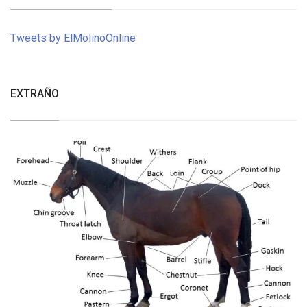
Tweets by ElMolinoOnline
EXTRAÑO