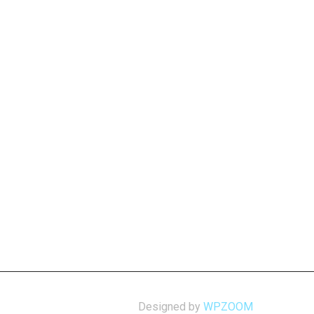
Designed by
WPZOOM