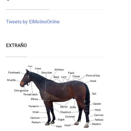
Tweets by ElMolinoOnline
EXTRAÑO