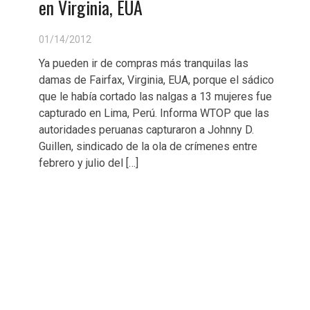
en Virginia, EUA
01/14/2012
Ya pueden ir de compras más tranquilas las
damas de Fairfax, Virginia, EUA, porque el sádico
que le había cortado las nalgas a 13 mujeres fue
capturado en Lima, Perú. Informa WTOP que las
autoridades peruanas capturaron a Johnny D.
Guillen, sindicado de la ola de crímenes entre
febrero y julio del […]