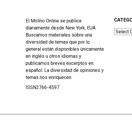
CATEGO
El Molino Online se publica
diariamente desde New York, EUA.
Categor
Buscamos materiales sobre una
diversidad de temas que por lo
general están disponibles únicamente
en inglés u otros idiomas y
publicamos breves excerptos en
español. La diversidad de opiniones y
temas nos enriquecen.
ISSN2766-4597