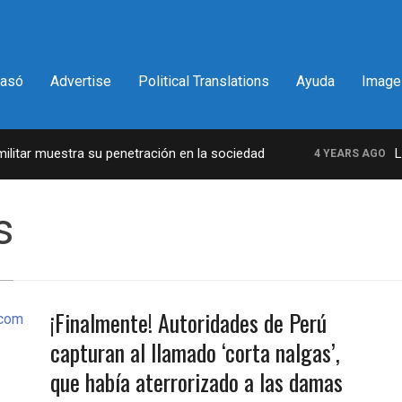
pasó
Advertise
Political Translations
Ayuda
Image
tar muestra su penetración en la sociedad
La i
4 YEARS AGO
s
¡Finalmente! Autoridades de Perú
capturan al llamado ‘corta nalgas’,
que había aterrorizado a las damas