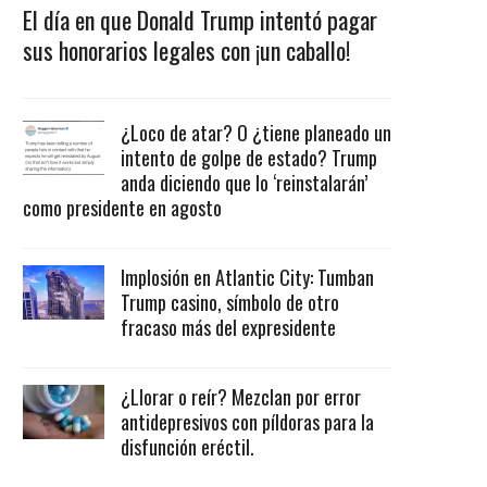
El día en que Donald Trump intentó pagar
sus honorarios legales con ¡un caballo!
¿Loco de atar? O ¿tiene planeado un
intento de golpe de estado? Trump
anda diciendo que lo ‘reinstalarán’
como presidente en agosto
Implosión en Atlantic City: Tumban
Trump casino, símbolo de otro
fracaso más del expresidente
¿Llorar o reír? Mezclan por error
antidepresivos con píldoras para la
disfunción eréctil.