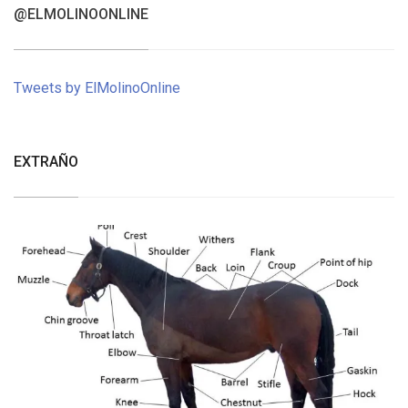
@ELMOLINOONLINE
Tweets by ElMolinoOnline
EXTRAÑO