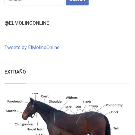
for:
@ELMOLINOONLINE
Tweets by ElMolinoOnline
EXTRAÑO