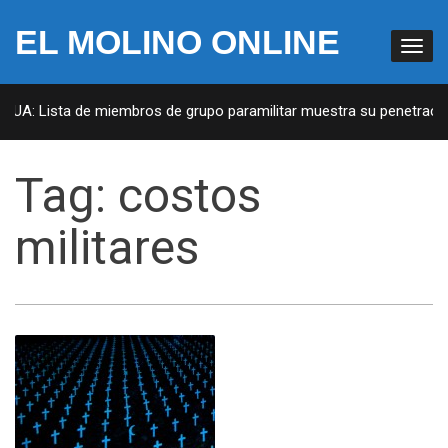
EL MOLINO ONLINE
 EUA: Lista de miembros de grupo paramilitar muestra su penetración
Tag:
costos
militares