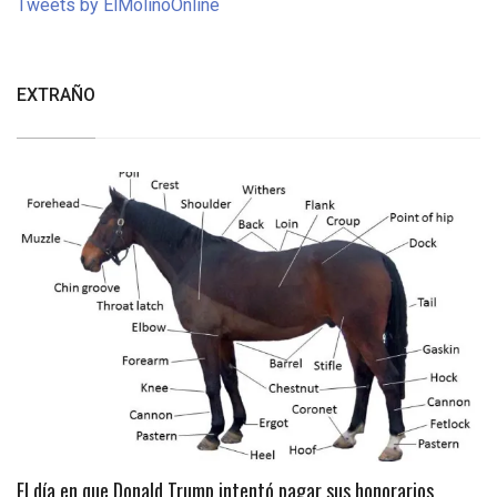
Tweets by ElMolinoOnline
EXTRAÑO
El día en que Donald Trump intentó pagar sus honorarios