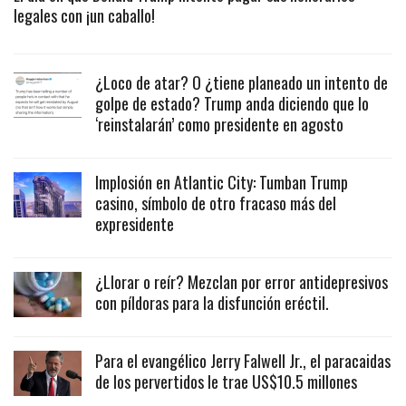
legales con ¡un caballo!
¿Loco de atar? O ¿tiene planeado un intento de
golpe de estado? Trump anda diciendo que lo
‘reinstalarán’ como presidente en agosto
Implosión en Atlantic City: Tumban Trump
casino, símbolo de otro fracaso más del
expresidente
¿Llorar o reír? Mezclan por error antidepresivos
con píldoras para la disfunción eréctil.
Para el evangélico Jerry Falwell Jr., el paracaidas
de los pervertidos le trae US$10.5 millones