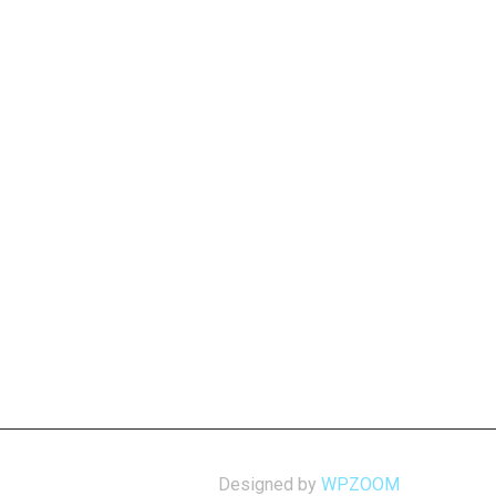
Designed by
WPZOOM