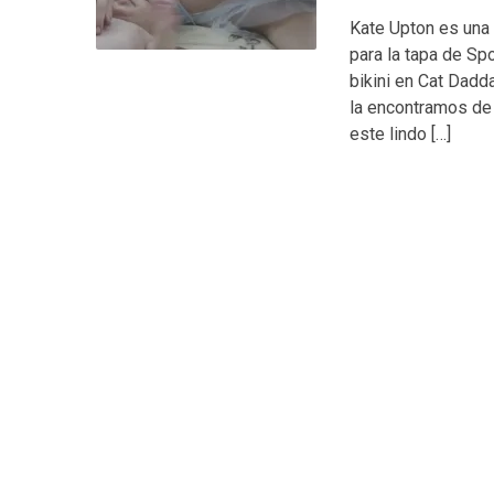
Kate Upton es una
para la tapa de Sp
bikini en Cat Dadd
la encontramos de 
este lindo […]