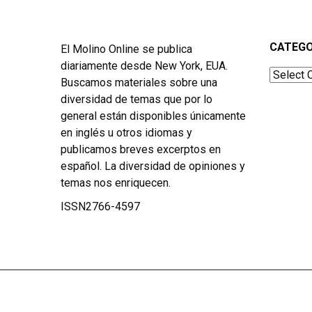
CATEGO
El Molino Online se publica
diariamente desde New York, EUA.
Categor
Buscamos materiales sobre una
diversidad de temas que por lo
general están disponibles únicamente
en inglés u otros idiomas y
publicamos breves excerptos en
español. La diversidad de opiniones y
temas nos enriquecen.
ISSN2766-4597