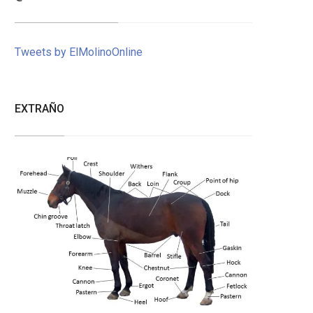
Tweets by ElMolinoOnline
EXTRAÑO