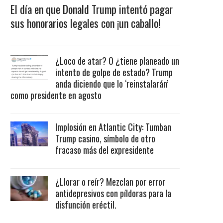
El día en que Donald Trump intentó pagar
sus honorarios legales con ¡un caballo!
¿Loco de atar? O ¿tiene planeado un
intento de golpe de estado? Trump
anda diciendo que lo ‘reinstalarán’
como presidente en agosto
Implosión en Atlantic City: Tumban
Trump casino, símbolo de otro
fracaso más del expresidente
¿Llorar o reír? Mezclan por error
antidepresivos con píldoras para la
disfunción eréctil.