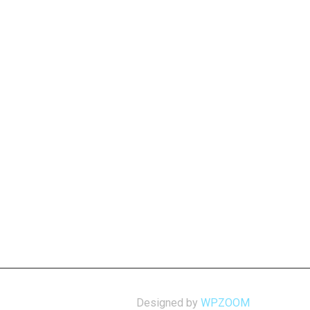
Designed by
WPZOOM