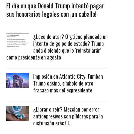
El día en que Donald Trump intentó pagar
sus honorarios legales con ¡un caballo!
¿Loco de atar? O ¿tiene planeado un
intento de golpe de estado? Trump
anda diciendo que lo ‘reinstalarán’
como presidente en agosto
Implosión en Atlantic City: Tumban
Trump casino, símbolo de otro
fracaso más del expresidente
¿Llorar o reír? Mezclan por error
antidepresivos con píldoras para la
disfunción eréctil.