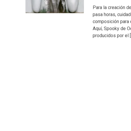
Para la creación d
pasa horas, cuida
composición para q
Aquí, Spooky de Od
producidos por el 