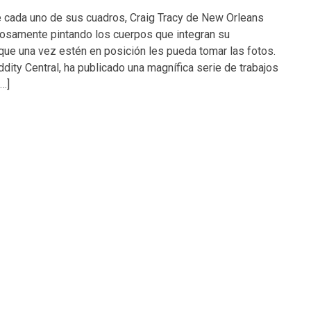
e cada uno de sus cuadros, Craig Tracy de New Orleans
dosamente pintando los cuerpos que integran su
ue una vez estén en posición les pueda tomar las fotos.
dity Central, ha publicado una magnífica serie de trabajos
[…]