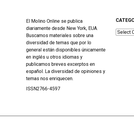
CATEGO
El Molino Online se publica
diariamente desde New York, EUA.
Categor
Buscamos materiales sobre una
diversidad de temas que por lo
general están disponibles únicamente
en inglés u otros idiomas y
publicamos breves excerptos en
español. La diversidad de opiniones y
temas nos enriquecen.
ISSN2766-4597