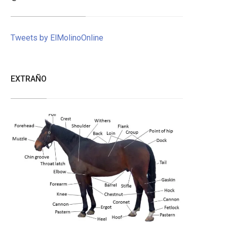
Tweets by ElMolinoOnline
EXTRAÑO