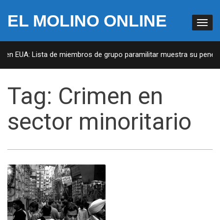
EL MOLINO ONLINE
s en EUA: Lista de miembros de grupo paramilitar muestra su penetra
Tag:
Crimen en
sector minoritario