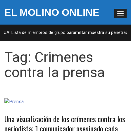
EL MOLINO ONLINE
 EUA: Lista de miembros de grupo paramilitar muestra su penetració
Tag:
Crimenes
contra la prensa
Una visualización de los crímenes contra los
periodista; 1 comunicador asesinado cada