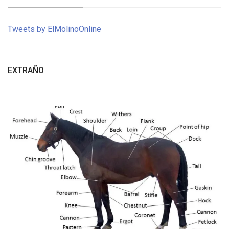
Tweets by ElMolinoOnline
EXTRAÑO