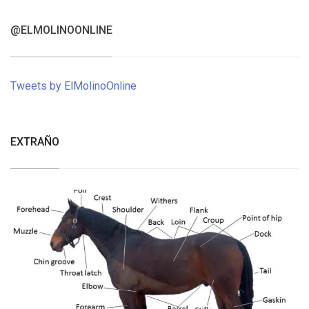
@ELMOLINOONLINE
Tweets by ElMolinoOnline
EXTRAÑO