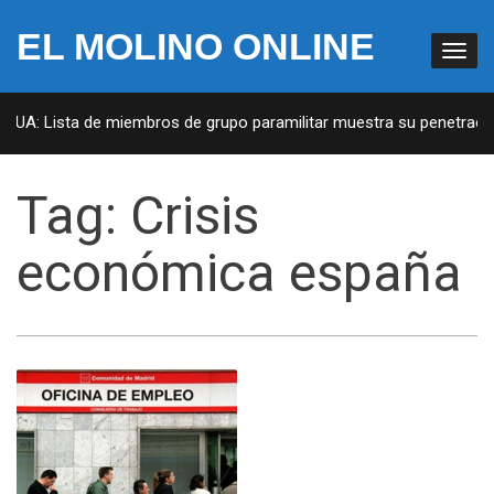
EL MOLINO ONLINE
 EUA: Lista de miembros de grupo paramilitar muestra su penetración
Tag:
Crisis
económica españa