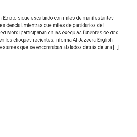
 en Egipto sigue escalando con miles de manifestantes
residencial, mientras que miles de partidarios del
d Morsi participaban en las exequias fúnebres de dos
 los choques recientes, informa Al Jazeera English.
estantes que se encontraban aislados detrás de una […]