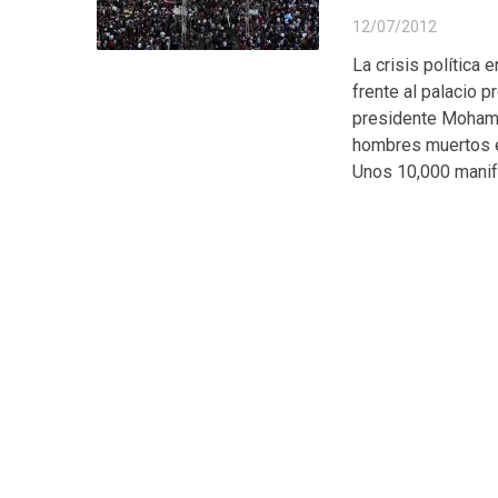
12/07/2012
La crisis política
frente al palacio p
presidente Mohame
hombres muertos en
Unos 10,000 manif