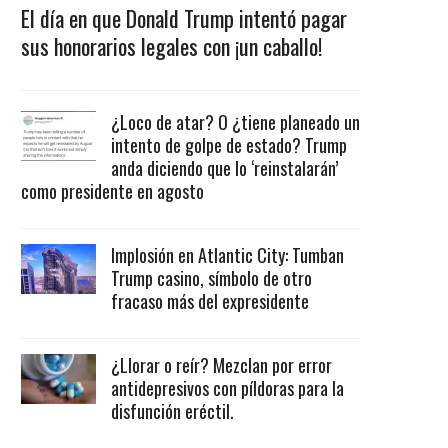
El día en que Donald Trump intentó pagar
sus honorarios legales con ¡un caballo!
¿Loco de atar? O ¿tiene planeado un
intento de golpe de estado? Trump
anda diciendo que lo ‘reinstalarán’
como presidente en agosto
Implosión en Atlantic City: Tumban
Trump casino, símbolo de otro
fracaso más del expresidente
¿Llorar o reír? Mezclan por error
antidepresivos con píldoras para la
disfunción eréctil.