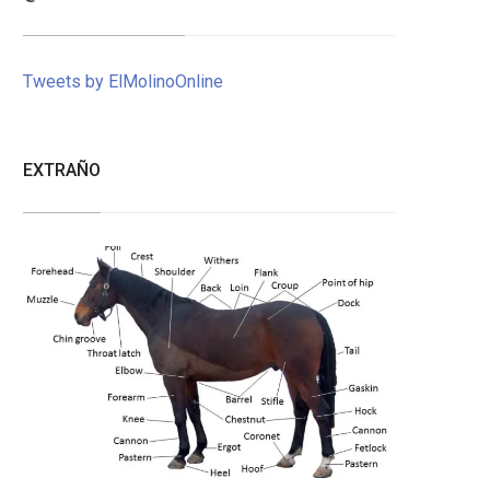
Tweets by ElMolinoOnline
EXTRAÑO