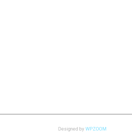
Designed by
WPZOOM