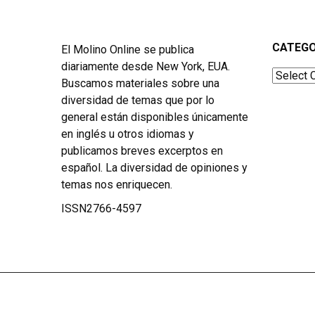
CATEGO
El Molino Online se publica
diariamente desde New York, EUA.
Categor
Buscamos materiales sobre una
diversidad de temas que por lo
general están disponibles únicamente
en inglés u otros idiomas y
publicamos breves excerptos en
español. La diversidad de opiniones y
temas nos enriquecen.
ISSN2766-4597