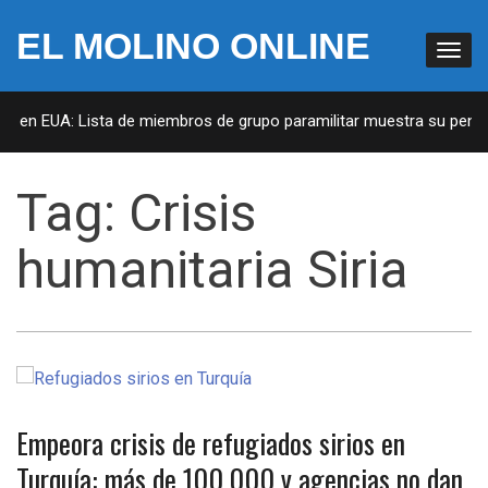
EL MOLINO ONLINE
as en EUA: Lista de miembros de grupo paramilitar muestra su penetr
Tag:
Crisis
humanitaria Siria
Empeora crisis de refugiados sirios en
Turquía: más de 100,000 y agencias no dan