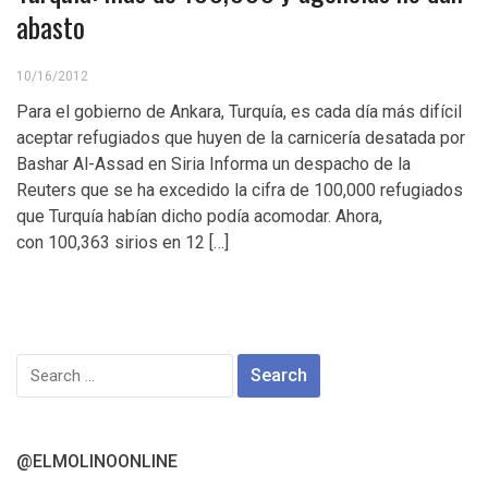
abasto
10/16/2012
Para el gobierno de Ankara, Turquía, es cada día más difícil
aceptar refugiados que huyen de la carnicería desatada por
Bashar Al-Assad en Siria Informa un despacho de la
Reuters que se ha excedido la cifra de 100,000 refugiados
que Turquía habían dicho podía acomodar. Ahora,
con 100,363 sirios en 12 […]
Search
for:
@ELMOLINOONLINE