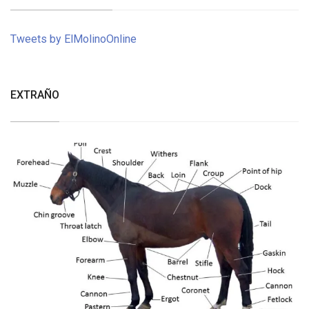
Tweets by ElMolinoOnline
EXTRAÑO