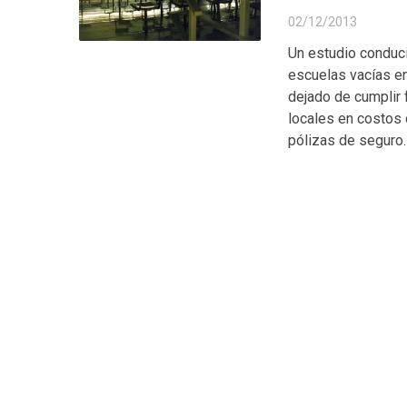
02/12/2013
Un estudio conduci
escuelas vacías e
dejado de cumplir 
locales en costos 
pólizas de seguro. 