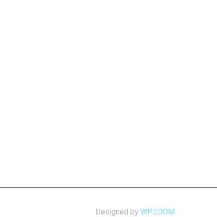
Designed by
WPZOOM