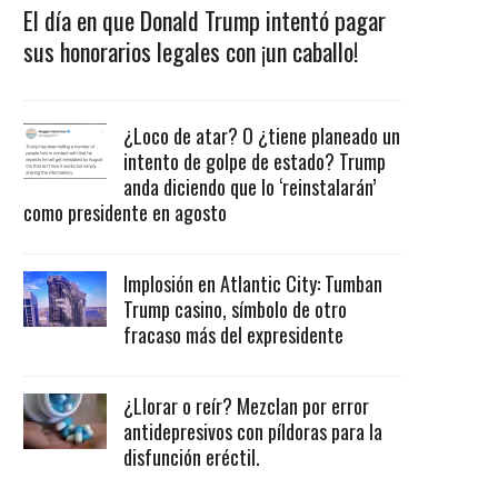
El día en que Donald Trump intentó pagar
sus honorarios legales con ¡un caballo!
¿Loco de atar? O ¿tiene planeado un
intento de golpe de estado? Trump
anda diciendo que lo ‘reinstalarán’
como presidente en agosto
Implosión en Atlantic City: Tumban
Trump casino, símbolo de otro
fracaso más del expresidente
¿Llorar o reír? Mezclan por error
antidepresivos con píldoras para la
disfunción eréctil.