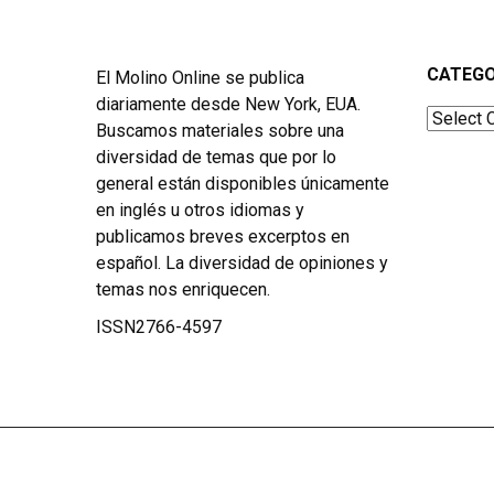
CATEGO
El Molino Online se publica
diariamente desde New York, EUA.
Categor
Buscamos materiales sobre una
diversidad de temas que por lo
general están disponibles únicamente
en inglés u otros idiomas y
publicamos breves excerptos en
español. La diversidad de opiniones y
temas nos enriquecen.
ISSN2766-4597