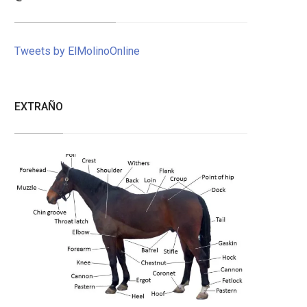
Tweets by ElMolinoOnline
EXTRAÑO