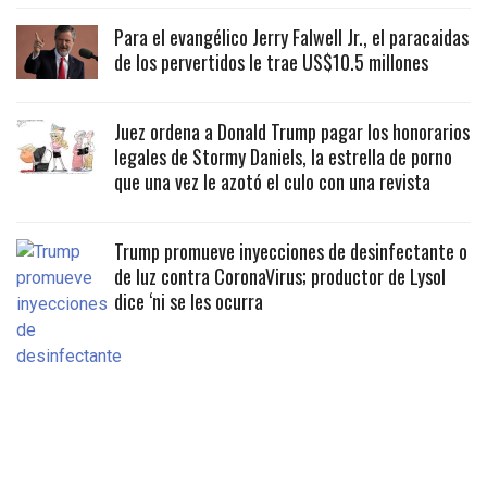
Para el evangélico Jerry Falwell Jr., el paracaidas
de los pervertidos le trae US$10.5 millones
Juez ordena a Donald Trump pagar los honorarios
legales de Stormy Daniels, la estrella de porno
que una vez le azotó el culo con una revista
Trump promueve inyecciones de desinfectante o
de luz contra CoronaVirus; productor de Lysol
dice ‘ni se les ocurra