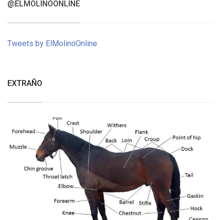
@ELMOLINOONLINE
Tweets by ElMolinoOnline
EXTRAÑO