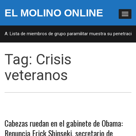
EL MOLINO ONLINE
EUA: Lista de miembros de grupo paramilitar muestra su penetración 
Tag:
Crisis
veteranos
Cabezas ruedan en el gabinete de Obama:
Renuncia Erick Shinseki, secretario de