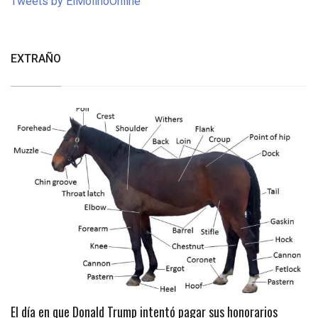
Tweets by ElMolinoOnline
EXTRAÑO
El día en que Donald Trump intentó pagar sus honorarios