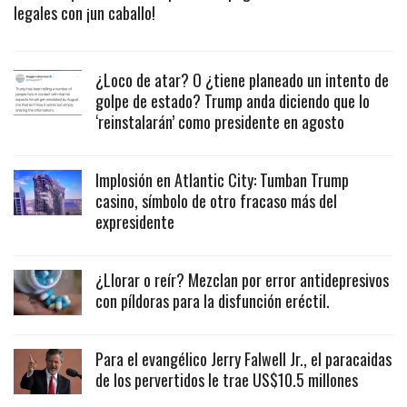
legales con ¡un caballo!
¿Loco de atar? O ¿tiene planeado un intento de
golpe de estado? Trump anda diciendo que lo
‘reinstalarán’ como presidente en agosto
Implosión en Atlantic City: Tumban Trump
casino, símbolo de otro fracaso más del
expresidente
¿Llorar o reír? Mezclan por error antidepresivos
con píldoras para la disfunción eréctil.
Para el evangélico Jerry Falwell Jr., el paracaidas
de los pervertidos le trae US$10.5 millones