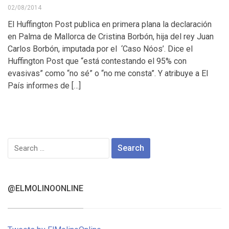
02/08/2014
El Huffington Post publica en primera plana la declaración
en Palma de Mallorca de Cristina Borbón, hija del rey Juan
Carlos Borbón, imputada por el ‘Caso Nóos’. Dice el
Huffington Post que “está contestando el 95% con
evasivas” como “no sé” o “no me consta”. Y atribuye a El
País informes de […]
Search
for:
@ELMOLINOONLINE