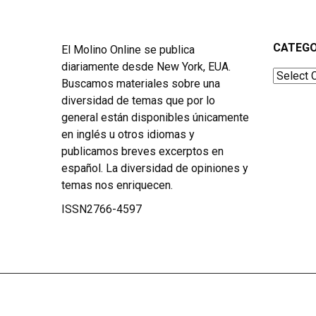
CATEGO
El Molino Online se publica
diariamente desde New York, EUA.
Categor
Buscamos materiales sobre una
diversidad de temas que por lo
general están disponibles únicamente
en inglés u otros idiomas y
publicamos breves excerptos en
español. La diversidad de opiniones y
temas nos enriquecen.
ISSN2766-4597