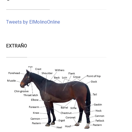
Tweets by ElMolinoOnline
EXTRAÑO