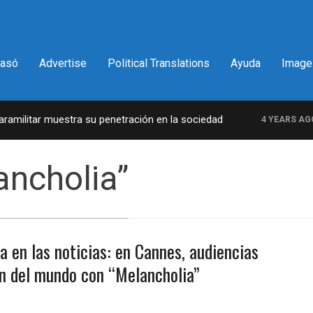
pasó
Advertise
Political Translations
Ayuda
Image
militar muestra su penetración en la sociedad
4 YEARS AGO
ancholia”
a en las noticias: en Cannes, audiencias
fin del mundo con “Melancholia”