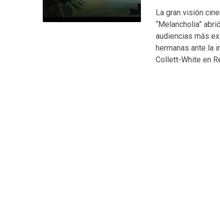
La gran visión cin
“Melancholia” abri
audiencias más ex
hermanas ante la i
Collett-White en Re