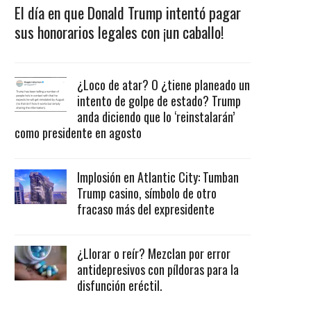
El día en que Donald Trump intentó pagar
sus honorarios legales con ¡un caballo!
¿Loco de atar? O ¿tiene planeado un
intento de golpe de estado? Trump
anda diciendo que lo ‘reinstalarán’
como presidente en agosto
Implosión en Atlantic City: Tumban
Trump casino, símbolo de otro
fracaso más del expresidente
¿Llorar o reír? Mezclan por error
antidepresivos con píldoras para la
disfunción eréctil.