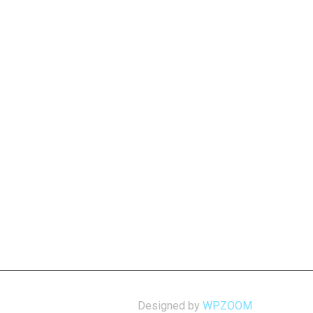
Designed by
WPZOOM