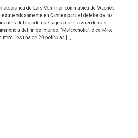
ematográfica de Lars Von Trier, con música de Wagner,
ó estruendosamente en Cannes para el deleite de las
igentes del mundo que siguieron el drama de dos
nminencia del fin del mundo. “Melancholia”, dice Mike
uters, “es una de 20 películas […]