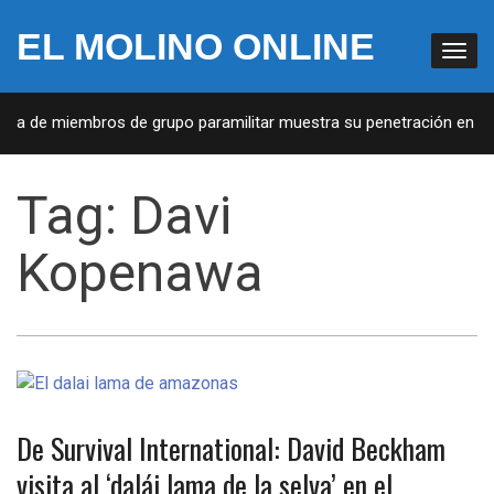
EL MOLINO ONLINE
ista de miembros de grupo paramilitar muestra su penetración en la 
Tag:
Davi
Kopenawa
De Survival International: David Beckham
visita al ‘dalái lama de la selva’ en el