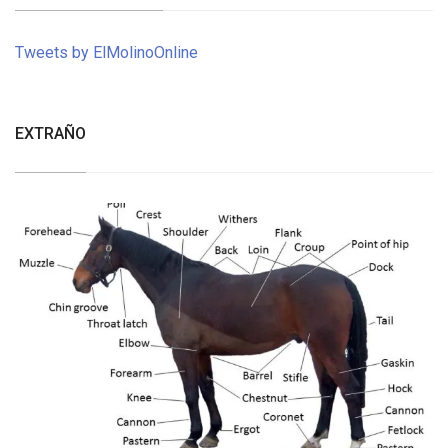
Tweets by ElMolinoOnline
EXTRAÑO