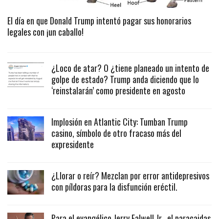
El día en que Donald Trump intentó pagar sus honorarios
legales con ¡un caballo!
¿Loco de atar? O ¿tiene planeado un intento de
golpe de estado? Trump anda diciendo que lo
‘reinstalarán’ como presidente en agosto
Implosión en Atlantic City: Tumban Trump
casino, símbolo de otro fracaso más del
expresidente
¿Llorar o reír? Mezclan por error antidepresivos
con píldoras para la disfunción eréctil.
Para el evangélico Jerry Falwell Jr., el paracaidas