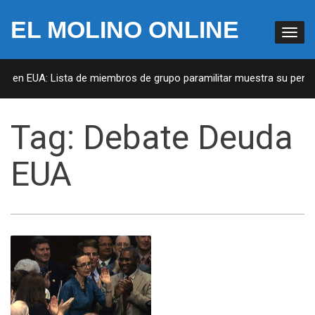
EL MOLINO ONLINE
as en EUA: Lista de miembros de grupo paramilitar muestra su penetr
Tag:
Debate Deuda
EUA