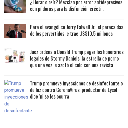
¿Llorar o reír? Mezclan por error antidepresivos
con píldoras para la disfunción eréctil.
Para el evangélico Jerry Falwell Jr., el paracaidas
de los pervertidos le trae US$10.5 millones
Juez ordena a Donald Trump pagar los honorarios
legales de Stormy Daniels, la estrella de porno
que una vez le azotó el culo con una revista
Trump promueve inyecciones de desinfectante o
de luz contra CoronaVirus; productor de Lysol
dice ‘ni se les ocurra