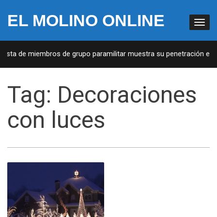
EL MOLINO ONLINE
Lista de miembros de grupo paramilitar muestra su penetración en l
Tag:
Decoraciones
con luces