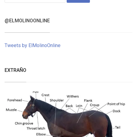
for:
@ELMOLINOONLINE
Tweets by ElMolinoOnline
EXTRAÑO