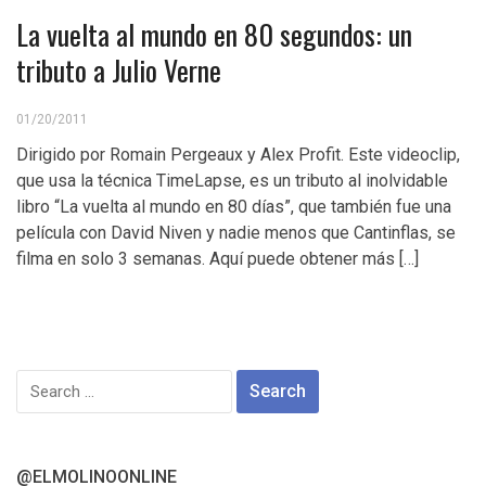
La vuelta al mundo en 80 segundos: un
tributo a Julio Verne
01/20/2011
Dirigido por Romain Pergeaux y Alex Profit. Este videoclip,
que usa la técnica TimeLapse, es un tributo al inolvidable
libro “La vuelta al mundo en 80 días”, que también fue una
película con David Niven y nadie menos que Cantinflas, se
filma en solo 3 semanas. Aquí puede obtener más […]
Search
for:
@ELMOLINOONLINE