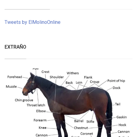
Tweets by ElMolinoOnline
EXTRAÑO