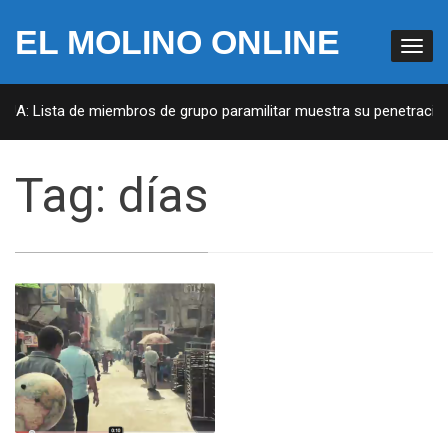
EL MOLINO ONLINE
EUA: Lista de miembros de grupo paramilitar muestra su penetración 
Tag:
días