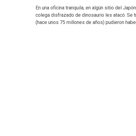
En una oficina tranquila, en algún sitio del Jap
colega disfrazado de dinosaurio les atacó. Se 
(hace unos 75 millones de años) pudieron haber 