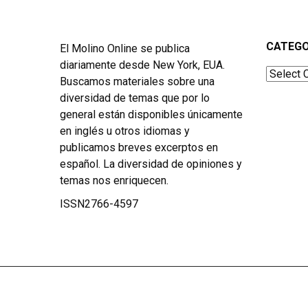
CATEGO
El Molino Online se publica
diariamente desde New York, EUA.
Categor
Buscamos materiales sobre una
diversidad de temas que por lo
general están disponibles únicamente
en inglés u otros idiomas y
publicamos breves excerptos en
español. La diversidad de opiniones y
temas nos enriquecen.
ISSN2766-4597