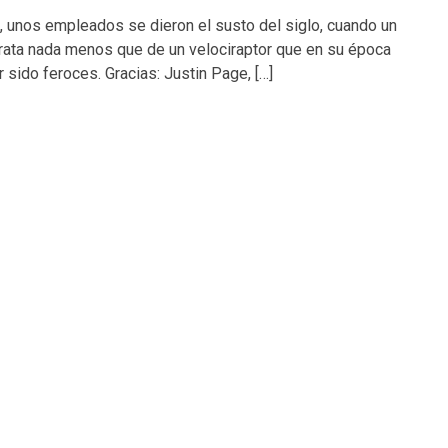
ón, unos empleados se dieron el susto del siglo, cuando un
trata nada menos que de un velociraptor que en su época
sido feroces. Gracias: Justin Page, […]