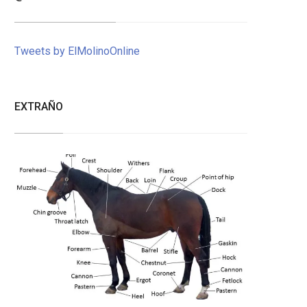
Tweets by ElMolinoOnline
EXTRAÑO