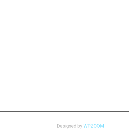
Designed by
WPZOOM