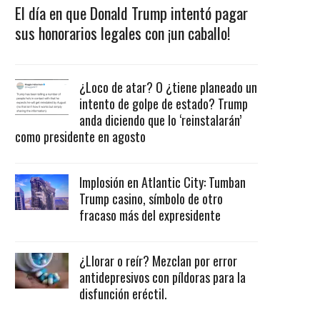
El día en que Donald Trump intentó pagar
sus honorarios legales con ¡un caballo!
¿Loco de atar? O ¿tiene planeado un
intento de golpe de estado? Trump
anda diciendo que lo ‘reinstalarán’
como presidente en agosto
Implosión en Atlantic City: Tumban
Trump casino, símbolo de otro
fracaso más del expresidente
¿Llorar o reír? Mezclan por error
antidepresivos con píldoras para la
disfunción eréctil.