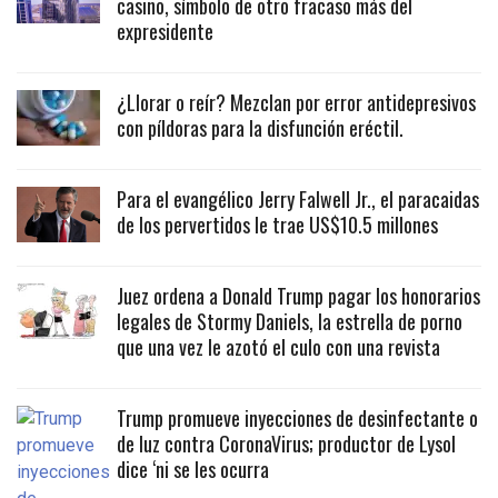
casino, símbolo de otro fracaso más del
expresidente
¿Llorar o reír? Mezclan por error antidepresivos
con píldoras para la disfunción eréctil.
Para el evangélico Jerry Falwell Jr., el paracaidas
de los pervertidos le trae US$10.5 millones
Juez ordena a Donald Trump pagar los honorarios
legales de Stormy Daniels, la estrella de porno
que una vez le azotó el culo con una revista
Trump promueve inyecciones de desinfectante o
de luz contra CoronaVirus; productor de Lysol
dice ‘ni se les ocurra