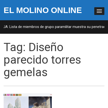
EL MOLINO ONLINE
 EUA: Lista de miembros de grupo paramilitar muestra su penetración
Tag:
Diseño
parecido torres
gemelas