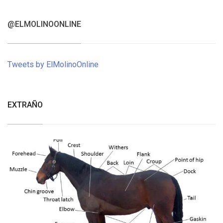
@ELMOLINOONLINE
Tweets by ElMolinoOnline
EXTRAÑO