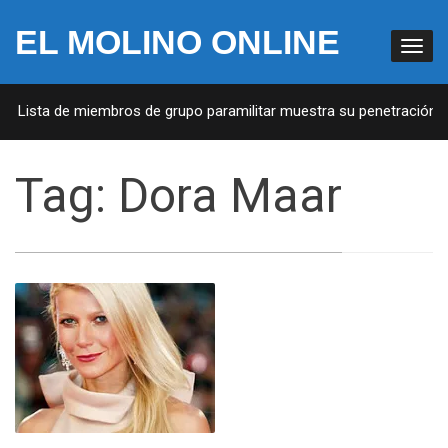
EL MOLINO ONLINE
A: Lista de miembros de grupo paramilitar muestra su penetración en
Tag:
Dora Maar