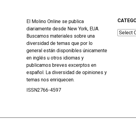
CATEGO
El Molino Online se publica
diariamente desde New York, EUA.
Categor
Buscamos materiales sobre una
diversidad de temas que por lo
general están disponibles únicamente
en inglés u otros idiomas y
publicamos breves excerptos en
español. La diversidad de opiniones y
temas nos enriquecen.
ISSN2766-4597