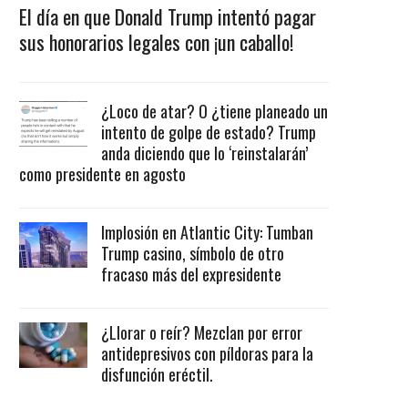
El día en que Donald Trump intentó pagar
sus honorarios legales con ¡un caballo!
¿Loco de atar? O ¿tiene planeado un
intento de golpe de estado? Trump
anda diciendo que lo ‘reinstalarán’
como presidente en agosto
Implosión en Atlantic City: Tumban
Trump casino, símbolo de otro
fracaso más del expresidente
¿Llorar o reír? Mezclan por error
antidepresivos con píldoras para la
disfunción eréctil.