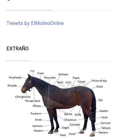
Tweets by ElMolinoOnline
EXTRAÑO