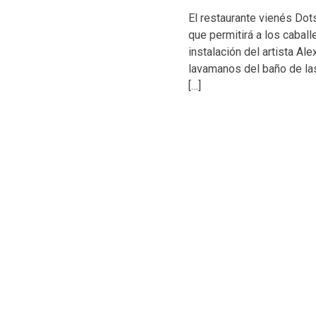
El restaurante vienés Dot
que permitirá a los caball
instalación del artista Al
lavamanos del baño de las 
[…]