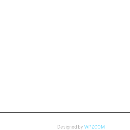
Designed by
WPZOOM