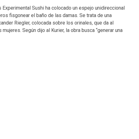
s Experimental Sushi ha colocado un espejo unidireccional
eros fisgonear el baño de las damas. Se trata de una
exander Riegler, colocada sobre los orinales, que da al
mujeres. Según dijo al Kurier, la obra busca “generar una