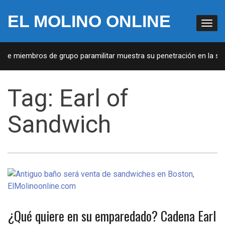
EL MOLINO ONLINE
a de miembros de grupo paramilitar muestra su penetración en la soc
Tag:
Earl of
Sandwich
¿Qué quiere en su emparedado? Cadena Earl