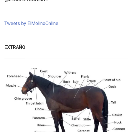
Tweets by ElMolinoOnline
EXTRAÑO