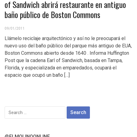
of Sandwich abrirá restaurante en antiguo
baño público de Boston Commons
09/01/2011
Llámelo reciclaje arquitectónico y así no le preocupará el
nuevo uso del baño público del parque más antiguo de EUA,
Boston Commons abierto desde 1640 . Informa Huffington
Post que la cadena Earl of Sandwich, basada en Tampa,
Florida, y especializada en emparedados, ocupará el
espacio que ocupó un baño […]
Search
for:
@ELMOLINOONLINE