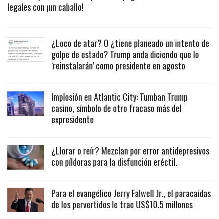
legales con ¡un caballo!
¿Loco de atar? O ¿tiene planeado un intento de
golpe de estado? Trump anda diciendo que lo
‘reinstalarán’ como presidente en agosto
Implosión en Atlantic City: Tumban Trump
casino, símbolo de otro fracaso más del
expresidente
¿Llorar o reír? Mezclan por error antidepresivos
con píldoras para la disfunción eréctil.
Para el evangélico Jerry Falwell Jr., el paracaidas
de los pervertidos le trae US$10.5 millones