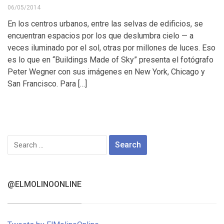
06/05/2014
En los centros urbanos, entre las selvas de edificios, se
encuentran espacios por los que deslumbra cielo — a
veces iluminado por el sol, otras por millones de luces. Eso
es lo que en “Buildings Made of Sky” presenta el fotógrafo
Peter Wegner con sus imágenes en New York, Chicago y
San Francisco. Para […]
Search
for:
@ELMOLINOONLINE