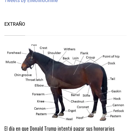
Tweets by ElMolinoOnline
EXTRAÑO
El día en que Donald Trump intentó pagar sus honorarios