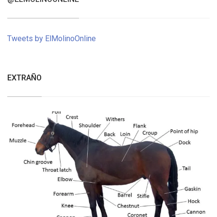
Tweets by ElMolinoOnline
EXTRAÑO