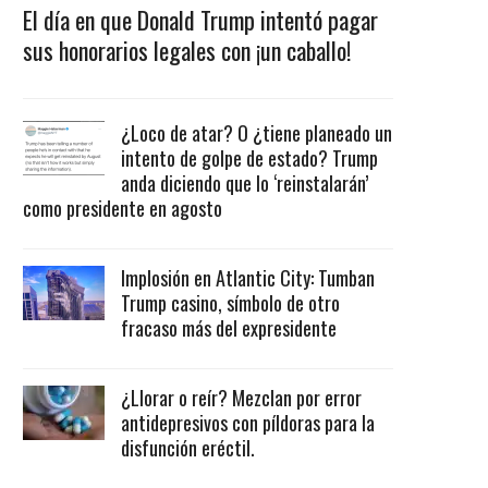
El día en que Donald Trump intentó pagar
sus honorarios legales con ¡un caballo!
¿Loco de atar? O ¿tiene planeado un
intento de golpe de estado? Trump
anda diciendo que lo ‘reinstalarán’
como presidente en agosto
Implosión en Atlantic City: Tumban
Trump casino, símbolo de otro
fracaso más del expresidente
¿Llorar o reír? Mezclan por error
antidepresivos con píldoras para la
disfunción eréctil.