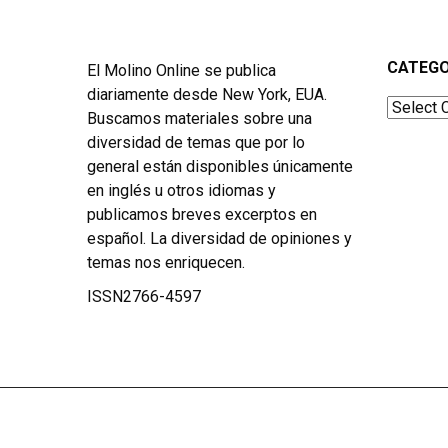
CATEGO
El Molino Online se publica
diariamente desde New York, EUA.
Categor
Buscamos materiales sobre una
diversidad de temas que por lo
general están disponibles únicamente
en inglés u otros idiomas y
publicamos breves excerptos en
español. La diversidad de opiniones y
temas nos enriquecen.
ISSN2766-4597