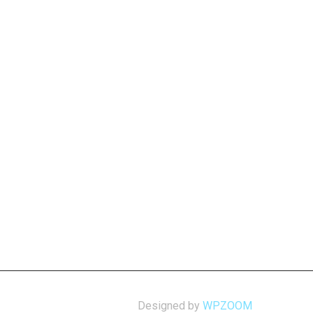
Designed by
WPZOOM