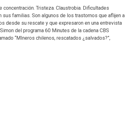
e concentración. Tristeza. Claustrobia. Dificultades
 sus familias. Son algunos de los trastornos que aflijen a
os desde su rescate y que expresaron en una entrevista
 Simon del programa 60 Minutes de la cadena CBS
amado “MIneros chilenos, rescatados ¿salvados?”,