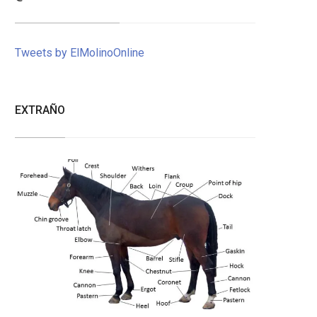
Tweets by ElMolinoOnline
EXTRAÑO