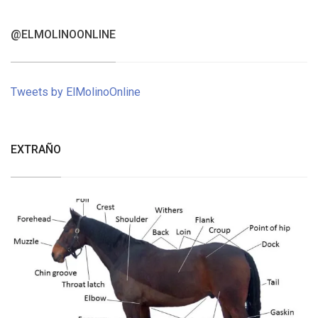
@ELMOLINOONLINE
Tweets by ElMolinoOnline
EXTRAÑO