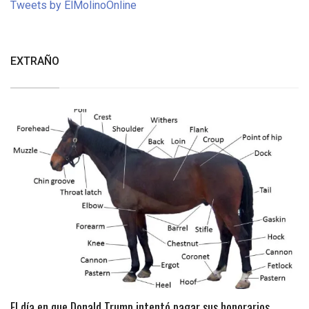
Tweets by ElMolinoOnline
EXTRAÑO
El día en que Donald Trump intentó pagar sus honorarios