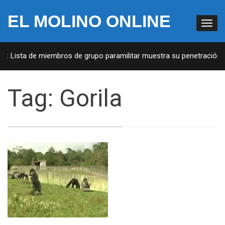
EL MOLINO ONLINE
A: Lista de miembros de grupo paramilitar muestra su penetración en
Tag:
Gorila