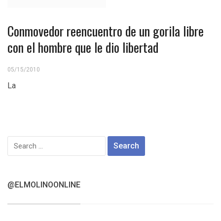
Conmovedor reencuentro de un gorila libre
con el hombre que le dio libertad
05/15/2010
La
Search
for:
@ELMOLINOONLINE