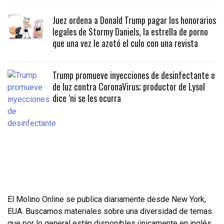
Juez ordena a Donald Trump pagar los honorarios
legales de Stormy Daniels, la estrella de porno
que una vez le azotó el culo con una revista
Trump promueve inyecciones de desinfectante o
de luz contra CoronaVirus; productor de Lysol
dice ‘ni se les ocurra
El Molino Online se publica diariamente desde New York,
EUA. Buscamos materiales sobre una diversidad de temas
que por lo general están disponibles únicamente en inglés