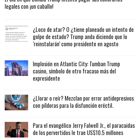
legales con ¡un caballo!
¿Loco de atar? O ¿tiene planeado un intento de
golpe de estado? Trump anda diciendo que lo
‘reinstalarán’ como presidente en agosto
Implosión en Atlantic City: Tumban Trump
casino, símbolo de otro fracaso más del
expresidente
¿Llorar o reír? Mezclan por error antidepresivos
con píldoras para la disfunción eréctil.
Para el evangélico Jerry Falwell Jr., el paracaidas
de los pervertidos le trae US$10.5 millones