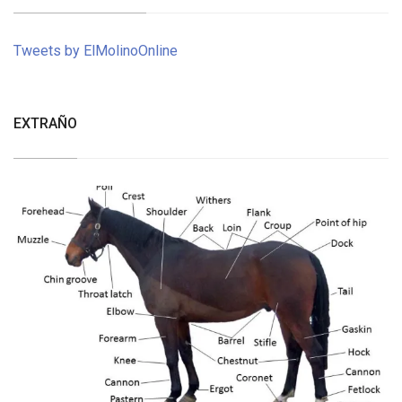
Tweets by ElMolinoOnline
EXTRAÑO