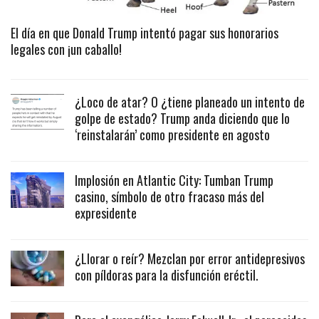
El día en que Donald Trump intentó pagar sus honorarios
legales con ¡un caballo!
¿Loco de atar? O ¿tiene planeado un intento de
golpe de estado? Trump anda diciendo que lo
‘reinstalarán’ como presidente en agosto
Implosión en Atlantic City: Tumban Trump
casino, símbolo de otro fracaso más del
expresidente
¿Llorar o reír? Mezclan por error antidepresivos
con píldoras para la disfunción eréctil.