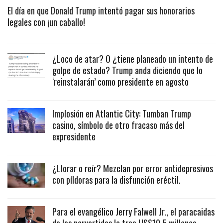
El día en que Donald Trump intentó pagar sus honorarios
legales con ¡un caballo!
¿Loco de atar? O ¿tiene planeado un intento de
golpe de estado? Trump anda diciendo que lo
‘reinstalarán’ como presidente en agosto
Implosión en Atlantic City: Tumban Trump
casino, símbolo de otro fracaso más del
expresidente
¿Llorar o reír? Mezclan por error antidepresivos
con píldoras para la disfunción eréctil.
Para el evangélico Jerry Falwell Jr., el paracaidas