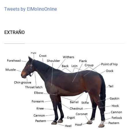
Tweets by ElMolinoOnline
EXTRAÑO