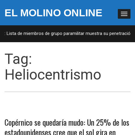
EL MOLINO ONLINE
UA: Lista de miembros de grupo paramilitar muestra su penetración e
Tag:
Heliocentrismo
Copérnico se quedaría mudo: Un 25% de los
estadounidenses cree que el sol gira en