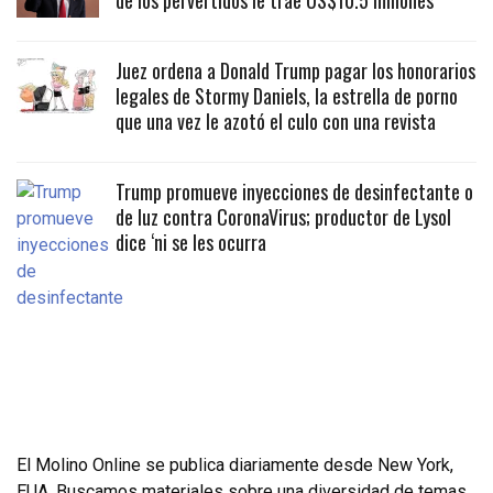
de los pervertidos le trae US$10.5 millones
Juez ordena a Donald Trump pagar los honorarios
legales de Stormy Daniels, la estrella de porno
que una vez le azotó el culo con una revista
Trump promueve inyecciones de desinfectante o
de luz contra CoronaVirus; productor de Lysol
dice ‘ni se les ocurra
El Molino Online se publica diariamente desde New York,
EUA. Buscamos materiales sobre una diversidad de temas