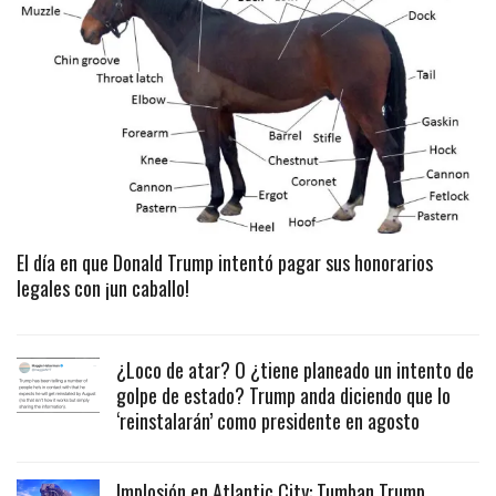
El día en que Donald Trump intentó pagar sus honorarios
legales con ¡un caballo!
¿Loco de atar? O ¿tiene planeado un intento de
golpe de estado? Trump anda diciendo que lo
‘reinstalarán’ como presidente en agosto
Implosión en Atlantic City: Tumban Trump