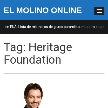
EL MOLINO ONLINE
tas en EUA: Lista de miembros de grupo paramilitar muestra su penet
Tag:
Heritage
Foundation