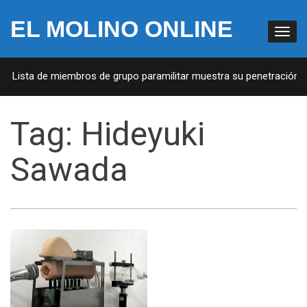
EL MOLINO ONLINE
A: Lista de miembros de grupo paramilitar muestra su penetración en
Tag:
Hideyuki
Sawada