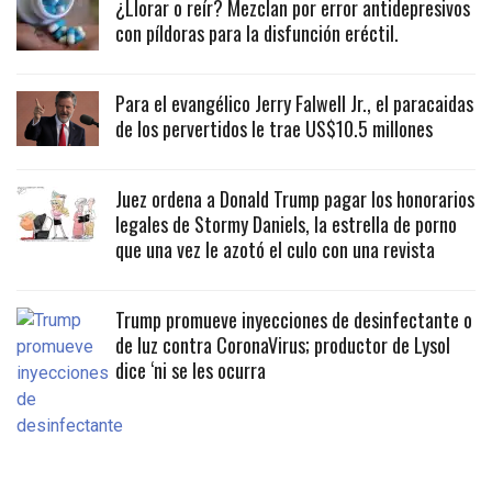
¿Llorar o reír? Mezclan por error antidepresivos
con píldoras para la disfunción eréctil.
Para el evangélico Jerry Falwell Jr., el paracaidas
de los pervertidos le trae US$10.5 millones
Juez ordena a Donald Trump pagar los honorarios
legales de Stormy Daniels, la estrella de porno
que una vez le azotó el culo con una revista
Trump promueve inyecciones de desinfectante o
de luz contra CoronaVirus; productor de Lysol
dice ‘ni se les ocurra