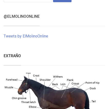
for:
@ELMOLINOONLINE
Tweets by ElMolinoOnline
EXTRAÑO