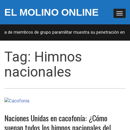
EL MOLINO ONLINE
ista de miembros de grupo paramilitar muestra su penetración en la 
Tag:
Himnos
nacionales
Naciones Unidas en cacofonía: ¿Cómo
suenan todos los himnos nacionales del