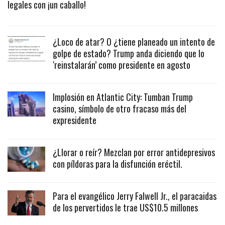
legales con ¡un caballo!
¿Loco de atar? O ¿tiene planeado un intento de
golpe de estado? Trump anda diciendo que lo
‘reinstalarán’ como presidente en agosto
Implosión en Atlantic City: Tumban Trump
casino, símbolo de otro fracaso más del
expresidente
¿Llorar o reír? Mezclan por error antidepresivos
con píldoras para la disfunción eréctil.
Para el evangélico Jerry Falwell Jr., el paracaidas
de los pervertidos le trae US$10.5 millones