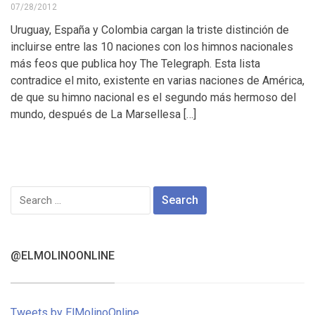
07/28/2012
Uruguay, España y Colombia cargan la triste distinción de
incluirse entre las 10 naciones con los himnos nacionales
más feos que publica hoy The Telegraph. Esta lista
contradice el mito, existente en varias naciones de América,
de que su himno nacional es el segundo más hermoso del
mundo, después de La Marsellesa […]
Search
for:
@ELMOLINOONLINE
Tweets by ElMolinoOnline