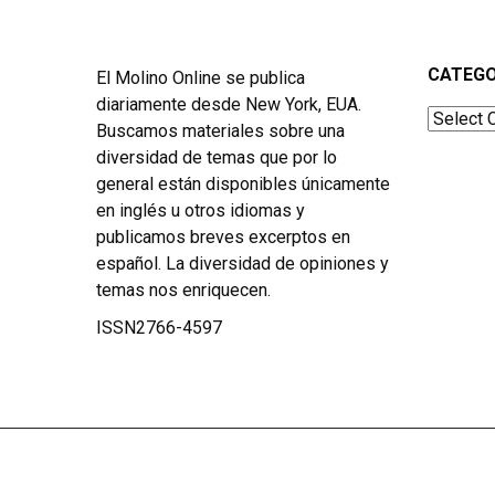
CATEGO
El Molino Online se publica
diariamente desde New York, EUA.
Categor
Buscamos materiales sobre una
diversidad de temas que por lo
general están disponibles únicamente
en inglés u otros idiomas y
publicamos breves excerptos en
español. La diversidad de opiniones y
temas nos enriquecen.
ISSN2766-4597