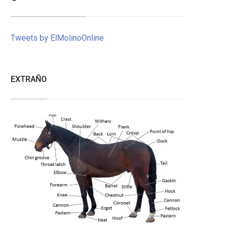
Tweets by ElMolinoOnline
EXTRAÑO