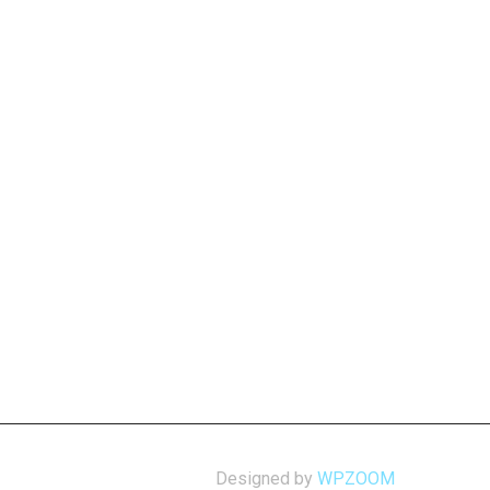
Designed by
WPZOOM