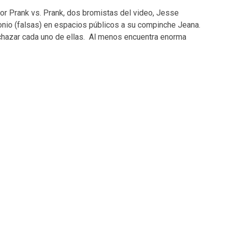
or Prank vs. Prank, dos bromistas del video, Jesse
onio (falsas) en espacios públicos a su compinche Jeana.
echazar cada uno de ellas. Al menos encuentra enorma