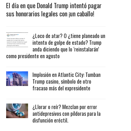
El día en que Donald Trump intentó pagar
sus honorarios legales con ¡un caballo!
¿Loco de atar? O ¿tiene planeado un
intento de golpe de estado? Trump
anda diciendo que lo ‘reinstalarán’
como presidente en agosto
Implosión en Atlantic City: Tumban
Trump casino, símbolo de otro
fracaso más del expresidente
¿Llorar o reír? Mezclan por error
antidepresivos con píldoras para la
disfunción eréctil.