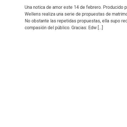
Una notica de amor este 14 de febrero. Producido p
Wellens realiza una serie de propuestas de matrim
No obstante las repetidas propuestas, ella supo r
compasión del público. Gracias: Edw […]