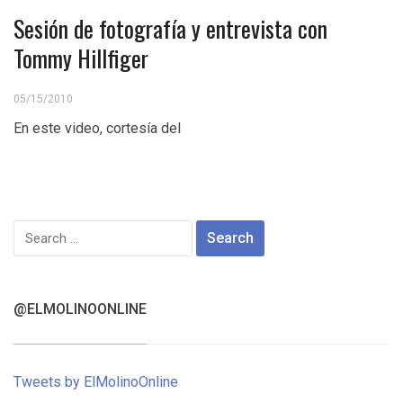
Sesión de fotografía y entrevista con
Tommy Hillfiger
05/15/2010
En este video, cortesía del
Search
for:
@ELMOLINOONLINE
Tweets by ElMolinoOnline